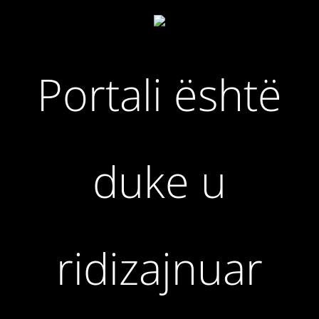
Portali është
duke u
ridizajnuar