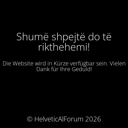
Shumë shpejtë do të
rikthehemi!
Die Website wird in Kürze verfügbar sein. Vielen
Dank für Ihre Geduld!
© HelveticAlForum 2026